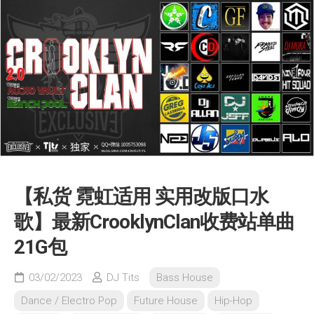
【私货 霓虹适用 实用改版口水
歌】最新CrooklynClan收费站单曲
21G包
03/02/2023
DJ Tits
Bass House
Dance / Electro Pop
Future House
Hip-Hop