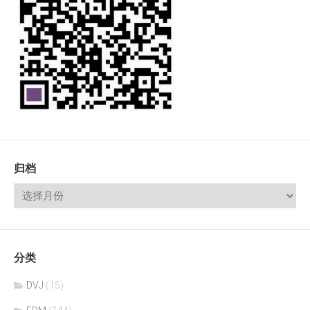
归档
分类
DVJ
(15)