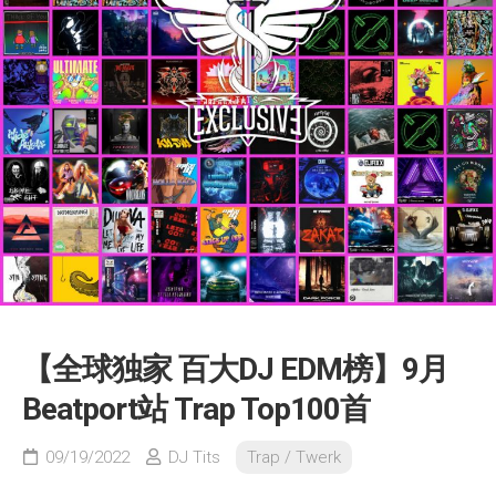
【全球独家 百大DJ EDM榜】9月
Beatport站 Trap Top100首
09/19/2022
DJ Tits
Trap / Twerk